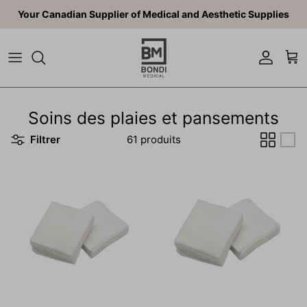
Aller au contenu
Your Canadian Supplier of Medical and Aesthetic Supplies
Compte
Pan
Soins des plaies et pansements
Filtrer
61 produits