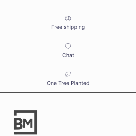
S’INSCRIRE
Free shipping
Chat
One Tree Planted