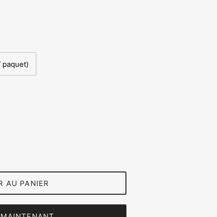
/ paquet)
R AU PANIER
 MAINTENANT